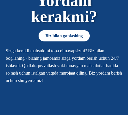
Yordam
kerakmi?
Biz bilan gaplashing
Sizga kerakli mahsulotni topa olmayapsizmi? Biz bilan
bog'laning - bizning jamoamiz sizga yordam berish uchun 24/7
ishlaydi. Qo'llab-quvvatlash yoki muayyan mahsulotlar haqida
so'rash uchun istalgan vaqtda murojaat qiling. Biz yordam berish
uchun shu yerdamiz!