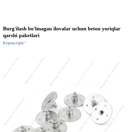
Burg'ilash bo'lmagan ilovalar uchun beton yoriqlar
qarshi paketlari
Ko'proq o'qish "