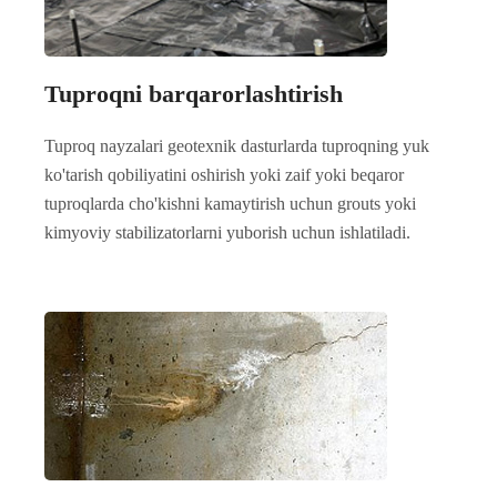
Tuproqni barqarorlashtirish
Tuproq nayzalari geotexnik dasturlarda tuproqning yuk
ko'tarish qobiliyatini oshirish yoki zaif yoki beqaror
tuproqlarda cho'kishni kamaytirish uchun grouts yoki
kimyoviy stabilizatorlarni yuborish uchun ishlatiladi.