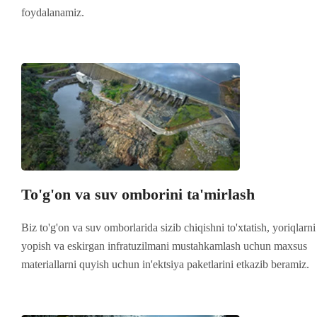
foydalanamiz.
To'g'on va suv omborini ta'mirlash
Biz to'g'on va suv omborlarida sizib chiqishni to'xtatish, yoriqlarni
yopish va eskirgan infratuzilmani mustahkamlash uchun maxsus
materiallarni quyish uchun in'ektsiya paketlarini etkazib beramiz.