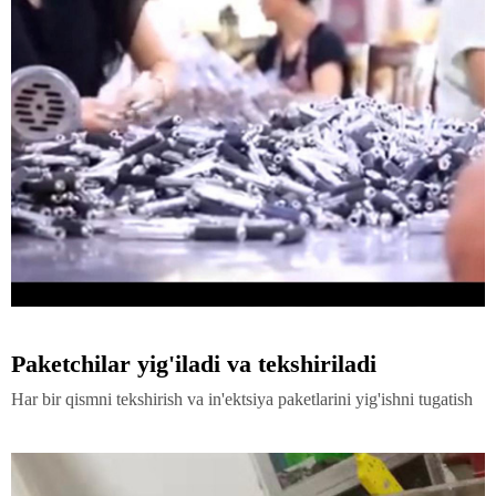
Paketchilar yig'iladi va tekshiriladi
Har bir qismni tekshirish va in'ektsiya paketlarini yig'ishni tugatish