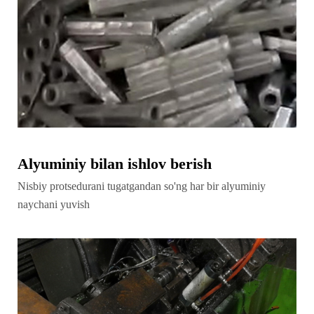
Alyuminiy bilan ishlov berish
Nisbiy protsedurani tugatgandan so'ng har bir alyuminiy
naychani yuvish