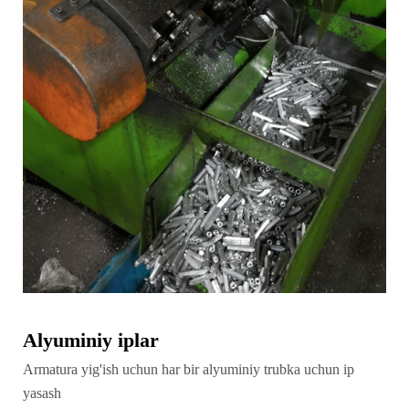
Alyuminiy iplar
Armatura yig'ish uchun har bir alyuminiy trubka uchun ip
yasash