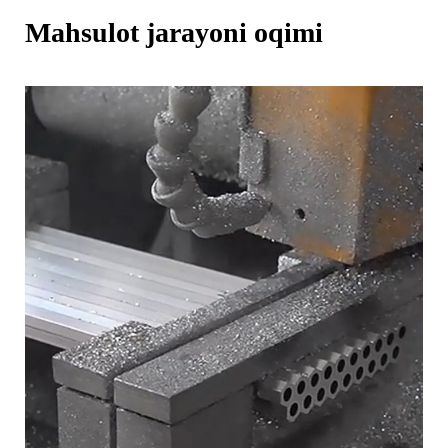
Mahsulot jarayoni oqimi