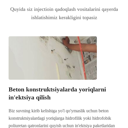
Quyida siz injectioin qadoqlash vositalarini qayerda
ishlatishimiz kerakligini topasiz
Beton konstruktsiyalarda yoriqlarni
in'ektsiya qilish
Biz suvning kirib kelishiga yo'l qo'ymaslik uchun beton
konstruktsiyalardagi yoriqlarga hidrofilik yoki hidrofobik
poliuretan qatronlarini quyish uchun in'ektsiya paketlaridan