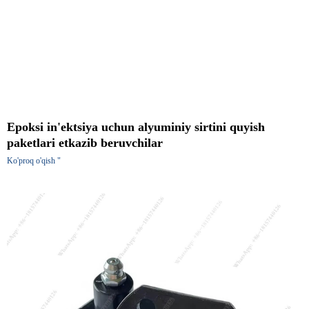
Epoksi in'ektsiya uchun alyuminiy sirtini quyish
paketlari etkazib beruvchilar
Ko'proq o'qish "