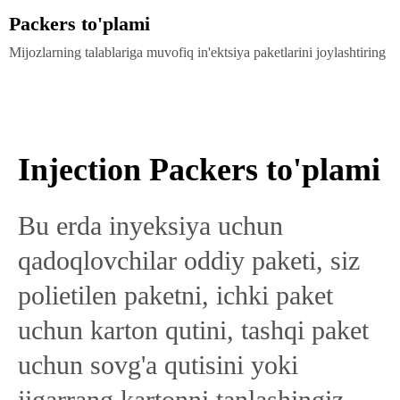
Packers to'plami
Mijozlarning talablariga muvofiq in'ektsiya paketlarini joylashtiring
Injection Packers to'plami
Bu erda inyeksiya uchun
qadoqlovchilar oddiy paketi, siz
polietilen paketni, ichki paket
uchun karton qutini, tashqi paket
uchun sovg'a qutisini yoki
jigarrang kartonni tanlashingiz