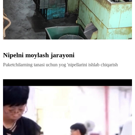
Nipelni moylash jarayoni
Paketchilarning tanasi uchun yog 'nipellarini ishlab chiqarish