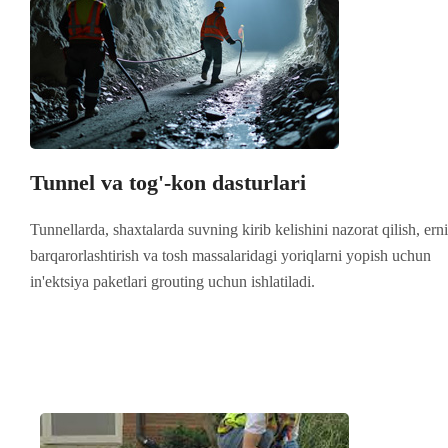
Tunnel va tog'-kon dasturlari
Tunnellarda, shaxtalarda suvning kirib kelishini nazorat qilish, erni
barqarorlashtirish va tosh massalaridagi yoriqlarni yopish uchun
in'ektsiya paketlari grouting uchun ishlatiladi.