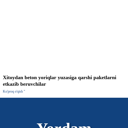
Xitoydan beton yoriqlar yuzasiga qarshi paketlarni
etkazib beruvchilar
Ko'proq o'qish "