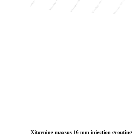
Xitoyning maxsus 16 mm injection grouting