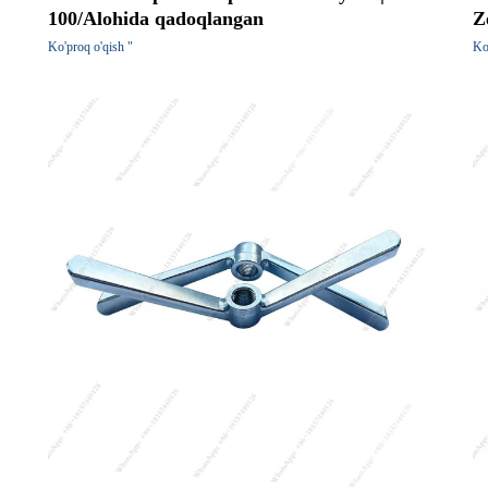
100/Alohida qadoqlangan
Z
Ko'proq o'qish "
Ko