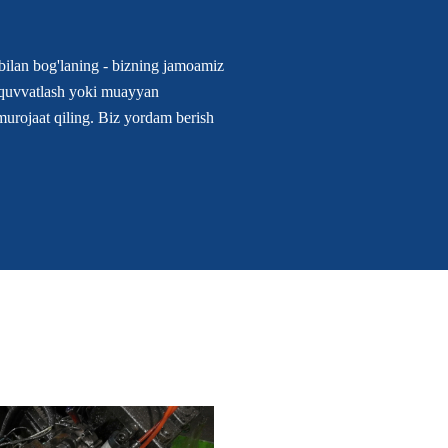
bilan bog'laning - bizning jamoamiz
b-quvvatlash yoki muayyan
murojaat qiling. Biz yordam berish