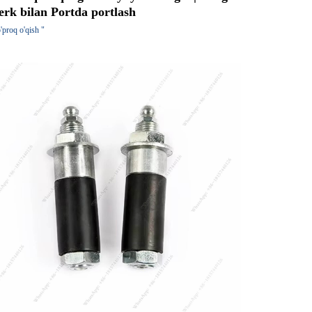
erk bilan Portda portlash
'proq o'qish "