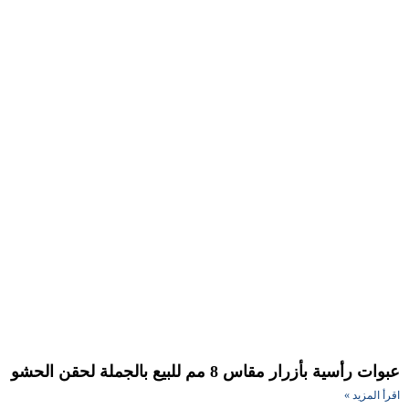
ات رأسية بأزرار مقاس 8 مم للبيع بالجملة لحقن الحشو
أ المزيد »