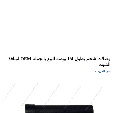
وصلات شحم بطول 1/4 بوصة للبيع بالجملة OEM لمنافذ
تثبيت
أ المزيد »