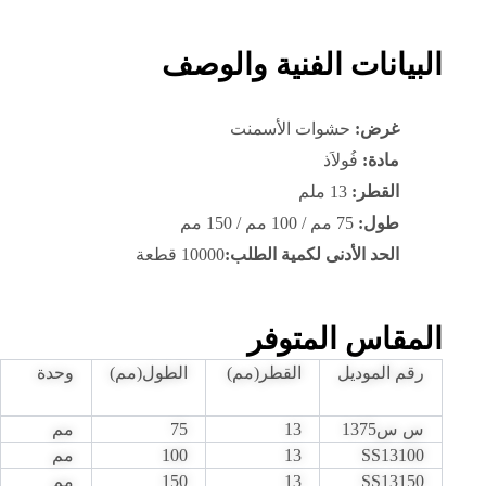
البيانات الفنية والوصف
غرض:
حشوات الأسمنت
مادة:
فُولاَذ
القطر:
13 ملم
طول:
75 مم / 100 مم / 150 مم
الحد الأدنى لكمية الطلب:
10000 قطعة
المقاس المتوفر
رقم الموديل
القطر(مم)
الطول(مم)
وحدة
س س1375
13
75
مم
SS13100
13
100
مم
SS13150
13
150
مم