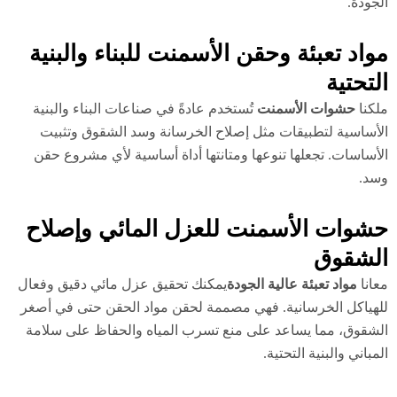
جودة.
واد تعبئة وحقن الأسمنت للبناء والبنية
لتحتية
كنا
حشوات الأسمنت
تُستخدم عادةً في صناعات البناء والبنية
أساسية لتطبيقات مثل إصلاح الخرسانة وسد الشقوق وتثبيت
أساسات. تجعلها تنوعها ومتانتها أداة أساسية لأي مشروع حقن
د.
شوات الأسمنت للعزل المائي وإصلاح
لشقوق
انا
مواد تعبئة عالية الجودة
يمكنك تحقيق عزل مائي دقيق وفعال
هياكل الخرسانية. فهي مصممة لحقن مواد الحقن حتى في أصغر
شقوق، مما يساعد على منع تسرب المياه والحفاظ على سلامة
مباني والبنية التحتية.