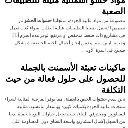
واد حشو أسمنتية متينة للتطبيقات
لصعبة
نوعة من مواد عالية الجودة، منتجاتنا
حشوات الحشو
تم
ميمها لتحمل ضغط التطبيقات عالية الطلب. سواء كنت تعمل
 مشاريع ذات ضغط منخفض أو مرتفع، توفر هذه الحزم أداءً
تانة ثابتين، مما يضمن إنجاز أعمال الختم الخاصة بك بشكل
يح في المرة الأولى.
اكينات تعبئة الأسمنت بالجملة
لحصول على حلول فعالة من حيث
لتكلفة
ن نقدم
حشوات الجص بالجملة
، مما يوفر الفرصة المثالية لشراء
تجات عالية الجودة بكميات كبيرة وبأسعار تنافسية. مثالية
مقاولين ومحترفي البناء، حيث تجعل خيارات البيع بالجملة لدينا
 السهل إكمال المشاريع واسعة النطاق دون المساومة على