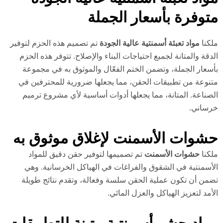
توفرة بأسعار الجملة
كنا
مواد تعبئة أسمنتية عالية الجودة
تم تصميم هذه الحزم لتوفير
دقة والمتانة لجميع احتياجات البناء والإصلاح. تتوفر هذه الحزم
سعار الجملة، وتضمن الختم الفعّال والموثوق به في مجموعة
نوعة من تطبيقات الحقن، مما يجعلها ضرورية للمحترفين في
صناعة. المتانة، مما يجعلها أدوات أساسية لأي مشروع ترميم
ساني.
شوات الأسمنت لإغلاق موثوق به
كنا
حشوات الأسمنت
تم تصميمها لتوفير حقن دقيق للمواد
أسمنتية في الشقوق والفراغات في الهياكل الخرسانية. وهي
من أن تكون عملية الحقن سلسة وفعالة، وتقدم نتائج طويلة
أمد لتعزيز الهياكل والعزل المائي.