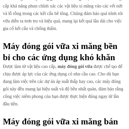
cấp khả năng phun chính xác các vật liệu xi măng vào các vết nứt
và lỗ rỗng trong các kết cấu bê tông. Chúng đảm bảo quá trình rót
vữa diễn ra trơn tru và hiệu quả, mang lại kết quả lâu dài cho việc
gia cố kết cấu và chống thấm.
Máy đóng gói vữa xi măng bền
bỉ cho các ứng dụng khó khăn
Được làm từ vật liệu cao cấp,
máy đóng gói vữa
được chế tạo để
chịu được áp lực của các ứng dụng có nhu cầu cao. Cho dù bạn
đang làm việc trên các dự án áp suất thấp hay cao, các máy đóng
gói này đều mang lại hiệu suất và độ bền nhất quán, đảm bảo rằng
công việc niêm phong của bạn được thực hiện đúng ngay từ lần
đầu tiên.
Máy đóng gói vữa xi măng bán