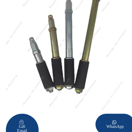
Gửi
WhatsApp
Email