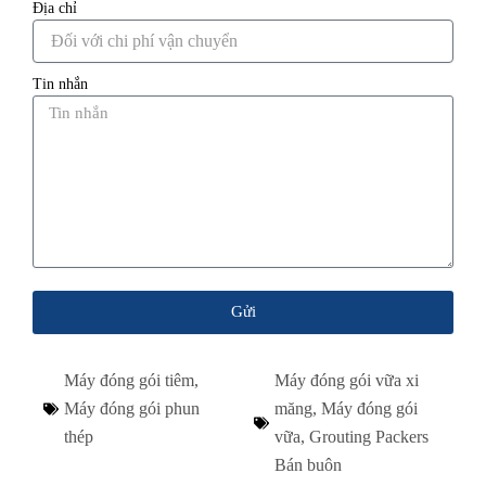
Địa chỉ
Tin nhắn
Gửi
Máy đóng gói tiêm
,
Máy đóng gói vữa xi
Máy đóng gói phun
măng
,
Máy đóng gói
thép
vữa
,
Grouting Packers
Bán buôn