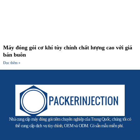
Máy đóng gói cơ khí tùy chỉnh chất lượng cao với giá
bán buôn
Đọc thêm »
Nhà cung cấp máy đóng gói tiêm chuyên nghiệp của Trung Quốc, chúng tôi có
thể cung cấp dịch vụ tùy chỉnh, OEM và ODM. Có sẵn mẫu miễn phí.