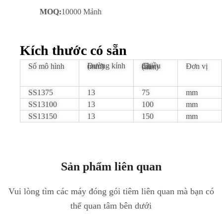
MOQ:
10000 Mảnh
Kích thước có sẵn
Số mô hình
Đường kính (mm)
Đơn vị
Chiều dài (mm)
SS1375
13
75
mm
SS13100
13
100
mm
SS13150
13
150
mm
Sản phẩm liên quan
Vui lòng tìm các máy đóng gói tiêm liên quan mà bạn có
thể quan tâm bên dưới