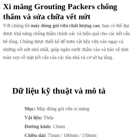
Xi măng Grouting Packers chống
thấm và sửa chữa vết nứt
Với chúng tôi
máy đóng gói vữa chất lượng cao
, bạn có thể đạt
được khả năng chống thấm chính xác và hiệu quả cho các kết cấu
bê tông. Chúng được thiết kế để bơm vật liệu vữa vào ngay cả
những vết nứt nhỏ nhất, giúp ngăn nước thấm vào và bảo vệ tính
toàn vẹn về mặt kết cấu của các tòa nhà và cơ sở hạ tầng.
Dữ liệu kỹ thuật và mô tả
Mục:
Máy đóng gói vữa xi măng
Vật liệu:
Thép
Đường kính:
13mm
Chiều dài:
75mm / 100mm / 150mm