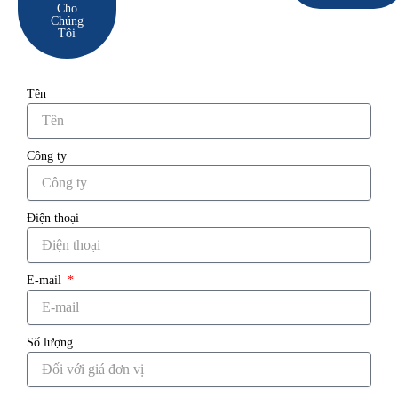
Cho
Chúng
Tôi
Tên
Công ty
Điện thoại
E-mail
Số lượng