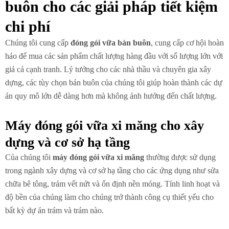
buôn cho các giải pháp tiết kiệm
chi phí
Chúng tôi cung cấp
đóng gói vữa bán buôn
, cung cấp cơ hội hoàn
hảo để mua các sản phẩm chất lượng hàng đầu với số lượng lớn với
giá cả cạnh tranh. Lý tưởng cho các nhà thầu và chuyên gia xây
dựng, các tùy chọn bán buôn của chúng tôi giúp hoàn thành các dự
án quy mô lớn dễ dàng hơn mà không ảnh hưởng đến chất lượng.
Máy đóng gói vữa xi măng cho xây
dựng và cơ sở hạ tầng
Của chúng tôi
máy đóng gói vữa xi măng
thường được sử dụng
trong ngành xây dựng và cơ sở hạ tầng cho các ứng dụng như sửa
chữa bê tông, trám vết nứt và ổn định nền móng. Tính linh hoạt và
độ bền của chúng làm cho chúng trở thành công cụ thiết yếu cho
bất kỳ dự án trám và trám nào.