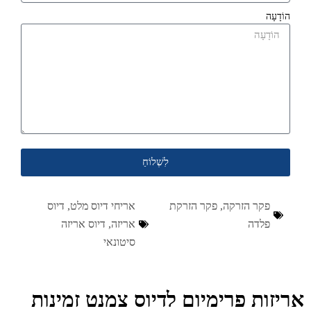
הוֹדָעָה
לִשְׁלוֹחַ
פקר הזרקה
,
פקר הזרקת
אריחי דיוס מלט
,
דיוס
פלדה
אריזה
,
דיוס אריזה
סיטונאי
ריזות פרימיום לדיוס צמנט זמינות