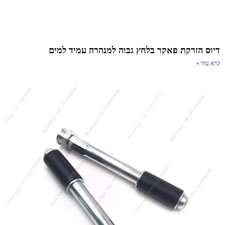
וס הזרקת פאקר בלחץ גבוה למנהרה עמיד למים
א עוד »