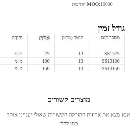
10000 חתיכות
MOQ:
גודל זמין
מספר דגם
קוטר (מ"מ)
יְחִידָה
אורך (מ"מ)
SS1375
13
75
מ"מ
SS13100
13
100
מ"מ
SS13150
13
150
מ"מ
מוצרים קשורים
אנא מצא את אריזות ההזרקה הקשורות שאולי יעניינו אותך
כמו להלן