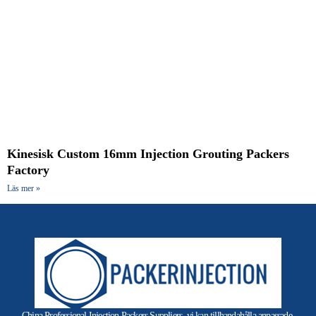
Kinesisk Custom 16mm Injection Grouting Packers
Factory
Läs mer »
China Professional Injection Packers Suppliers, vi kan tillhandahålla anpassade,