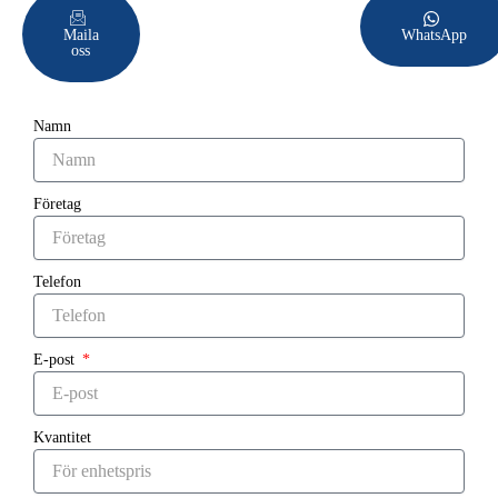
Maila
WhatsApp
oss
Namn
Företag
Telefon
E-post
Kvantitet