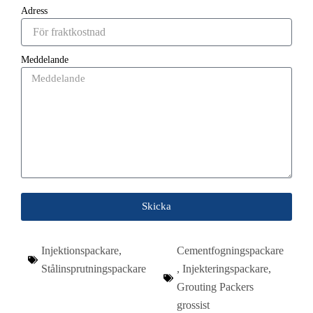
Adress
Meddelande
Skicka
Injektionspackare
,
Cementfogningspackare
Stålinsprutningspackare
,
Injekteringspackare
,
Grouting Packers
grossist