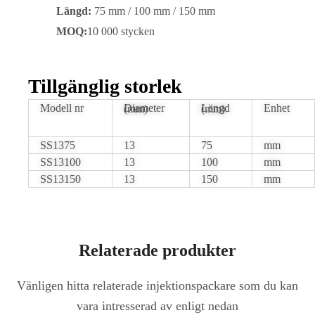
Längd:
75 mm / 100 mm / 150 mm
MOQ:
10 000 stycken
Tillgänglig storlek
Modell nr
Enhet
Diameter (mm)
Längd (mm)
SS1375
13
75
mm
SS13100
13
100
mm
SS13150
13
150
mm
Relaterade produkter
Vänligen hitta relaterade injektionspackare som du kan
vara intresserad av enligt nedan