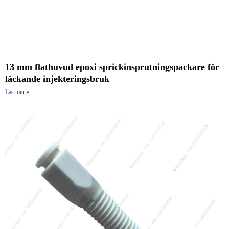
13 mm flathuvud epoxi sprickinsprutningspackare för
läckande injekteringsbruk
Läs mer »