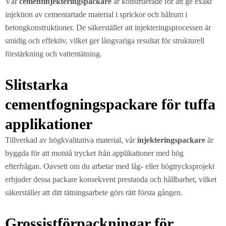
Vår
cementinjekteringspackare
är konstruerade för att ge exakt
injektion av cementartade material i sprickor och hålrum i
betongkonstruktioner. De säkerställer att injekteringsprocessen är
smidig och effektiv, vilket ger långvariga resultat för strukturell
förstärkning och vattentätning.
Slitstarka
cementfogningspackare för tuffa
applikationer
Tillverkad av högkvalitativa material, vår
injekteringspackare
är
byggda för att motstå trycket från applikationer med hög
efterfrågan. Oavsett om du arbetar med låg- eller högtrycksprojekt
erbjuder dessa packare konsekvent prestanda och hållbarhet, vilket
säkerställer att ditt tätningsarbete görs rätt första gången.
Grossistförpackningar för