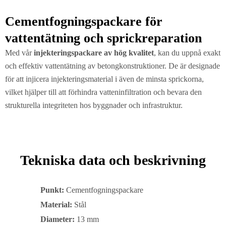
Cementfogningspackare för
vattentätning och sprickreparation
Med vår
injekteringspackare av hög kvalitet
, kan du uppnå exakt
och effektiv vattentätning av betongkonstruktioner. De är designade
för att injicera injekteringsmaterial i även de minsta sprickorna,
vilket hjälper till att förhindra vatteninfiltration och bevara den
strukturella integriteten hos byggnader och infrastruktur.
Tekniska data och beskrivning
Punkt:
Cementfogningspackare
Material:
Stål
Diameter:
13 mm