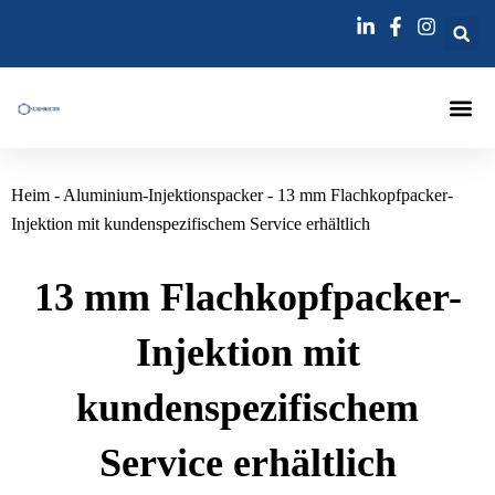
Zum
Inhalt
springen
Injektions
Heim
-
Aluminium-Injektionspacker
-
13 mm Flachkopfpacker-
Injektion mit kundenspezifischem Service erhältlich
13 mm Flachkopfpacker-
Injektion mit
kundenspezifischem
Service erhältlich