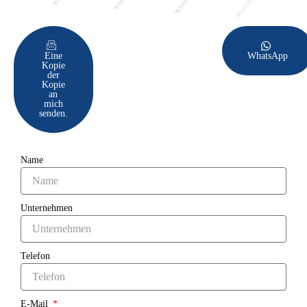
Eine
WhatsApp
Kopie
der
Kopie
an
mich
senden.
Name
Unternehmen
Telefon
E-Mail