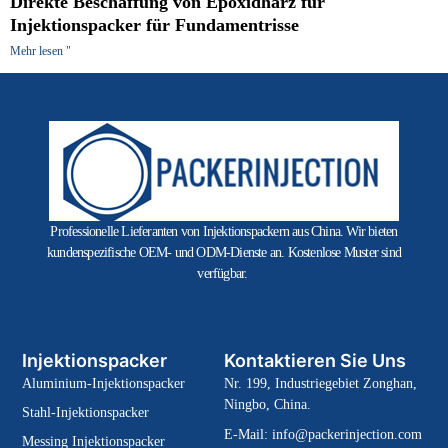
Direkte Beschaffung von Epoxidharz für
Injektionspacker für Fundamentrisse
Mehr lesen "
Professionelle Lieferanten von Injektionspackern aus China. Wir bieten
kundenspezifische OEM- und ODM-Dienste an. Kostenlose Muster sind
verfügbar.
Injektionspacker
Kontaktieren Sie Uns
Aluminium-Injektionspacker
Nr. 199, Industriegebiet Zonghan,
Ningbo, China.
Stahl-Injektionspacker
E-Mail:
info@packerinjection.com
Messing Injektionspacker