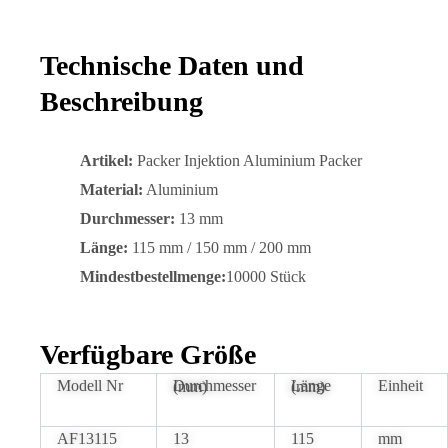
Technische Daten und
Beschreibung
Artikel:
Packer Injektion Aluminium Packer
Material:
Aluminium
Durchmesser:
13 mm
Länge:
115 mm / 150 mm / 200 mm
Mindestbestellmenge:
10000 Stück
Verfügbare Größe
Modell Nr
Einheit
Durchmesser (mm)
Länge (mm)
AF13115
13
115
mm