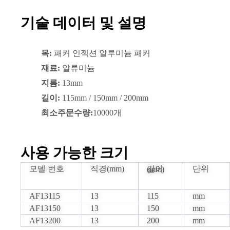
기술 데이터 및 설명
목:
패커 인젝션 알루미늄 패커
재료:
알류미늄
지름:
13mm
길이:
115mm / 150mm / 200mm
최소주문수량:
10000개
사용 가능한 크기
모델 번호
직경(mm)
단위
길이(mm)
AF13115
13
115
mm
AF13150
13
150
mm
AF13200
13
200
mm