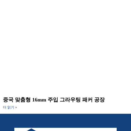
중국 맞춤형 16mm 주입 그라우팅 패커 공장
더 읽기 »