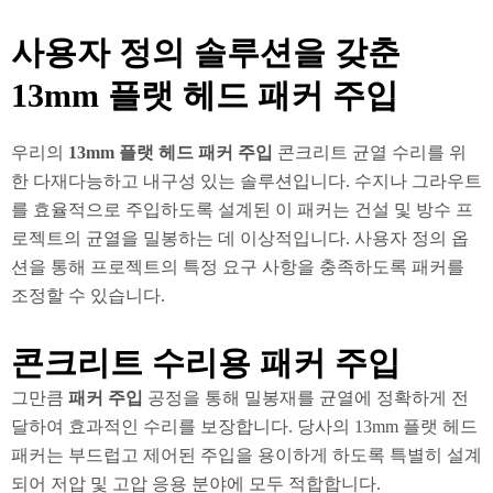
사용자 정의 솔루션을 갖춘
13mm 플랫 헤드 패커 주입
우리의
13mm 플랫 헤드 패커 주입
콘크리트 균열 수리를 위
한 다재다능하고 내구성 있는 솔루션입니다. 수지나 그라우트
를 효율적으로 주입하도록 설계된 이 패커는 건설 및 방수 프
로젝트의 균열을 밀봉하는 데 이상적입니다. 사용자 정의 옵
션을 통해 프로젝트의 특정 요구 사항을 충족하도록 패커를
조정할 수 있습니다.
콘크리트 수리용 패커 주입
그만큼
패커 주입
공정을 통해 밀봉재를 균열에 정확하게 전
달하여 효과적인 수리를 보장합니다. 당사의 13mm 플랫 헤드
패커는 부드럽고 제어된 주입을 용이하게 하도록 특별히 설계
되어 저압 및 고압 응용 분야에 모두 적합합니다.