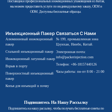
Поставщики профессиональных инжекционных упаковщиков из Китая,
мы можем предоставить услуги по индивидуальному заказу, OEM и
ODM. Доступны бесплатные образцы.
Инъекционный Пакер
Связаться С Нами
Алюминиевый инжекционный
№ 199, промышленная зона
пакер
Цзунхан, Нинбо, Китай.
Стальной инъекционный пакер
Электронная почта:
info@packerinjection.com
Инжекционный латунный пакер
Телефон: +86-18157440126
Взрыв в порту
Часы работы: пн-пт 8:00 - 21:00
Поверхностный инъекционный
пакер
Копья для инъекций в почву
Подпишитесь На Нашу Рассылку
Подпишитесь на нашу рассылку, чтобы получать бесплатные советы по