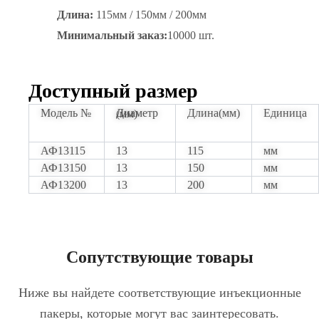
Длина:
115мм / 150мм / 200мм
Минимальный заказ:
10000 шт.
Доступный размер
Модель №
Длина(мм)
Единица
Диаметр (мм)
АФ13115
13
115
мм
АФ13150
13
150
мм
АФ13200
13
200
мм
Сопутствующие товары
Ниже вы найдете соответствующие инъекционные
пакеры, которые могут вас заинтересовать.