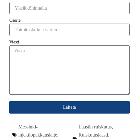
Osoite
Viesti
Lähetä
Messinki-
Laastin ruiskutus
,
injektiopakkauslaite
,
Ruiskutuslaasti
,