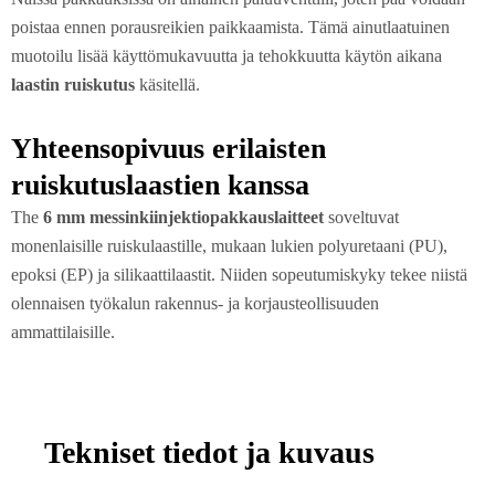
poistaa ennen porausreikien paikkaamista. Tämä ainutlaatuinen
muotoilu lisää käyttömukavuutta ja tehokkuutta käytön aikana
laastin ruiskutus
käsitellä.
Yhteensopivuus erilaisten
ruiskutuslaastien kanssa
The
6 mm messinkiinjektiopakkauslaitteet
soveltuvat
monenlaisille ruiskulaastille, mukaan lukien polyuretaani (PU),
epoksi (EP) ja silikaattilaastit. Niiden sopeutumiskyky tekee niistä
olennaisen työkalun rakennus- ja korjausteollisuuden
ammattilaisille.
Tekniset tiedot ja kuvaus