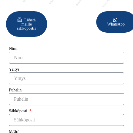
Lähetä
meille
WhatsApp
sähköpostia
Nimi
Yritys
Puhelin
Sähköposti
Määrä