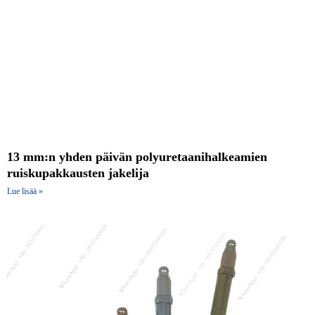
13 mm:n yhden päivän polyuretaanihalkeamien
ruiskupakkausten jakelija
Lue lisää »