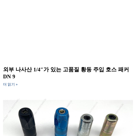
외부 나사산 1/4″가 있는 고품질 황동 주입 호스 패커
DN 9
더 읽기 »