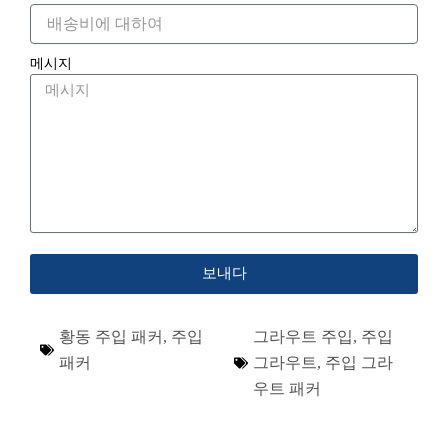
메시지
보내다
황동 주입 패커
,
주입
그라우트 주입
,
주입
패커
그라우트
,
주입 그라
우트 패커