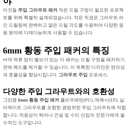
야
이것들
주입 그라우트 패커
작은 드릴 구멍이 필요한 프로젝
트를 위해 특별히 설계되었습니다. 작은 직경은 그라우트 라
인 드릴링에 완벽하고 얕은 드릴 각도를 수용하여 다양한 응
용 분야에 다재다능하게 사용할 수 있습니다.
6mm 황동 주입 패커의 특징
바닥 역류 방지 밸브가 있는 이 패커는 드릴 구멍을 패치하기
전에 헤드를 제거할 수 있습니다. 이 독특한 디자인은 편의성
과 효율성을 향상시킵니다.
그라우트 주입
프로세스.
다양한 주입 그라우트와의 호환성
그만큼
6mm 황동 주입 패커
폴리우레탄(PU), 에폭시(EP), 실
리케이트 그라우트를 포함한 광범위한 주입 그라우트에 적합
합니다. 적응성이 뛰어나 건설 및 수리 산업의 전문가에게 필
수적인 도구입니다.