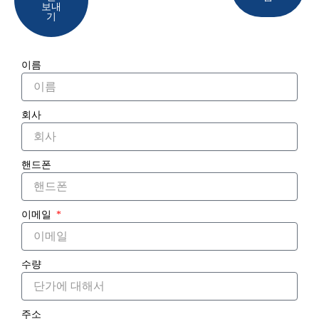
보내
기
이름
회사
핸드폰
이메일
수량
주소