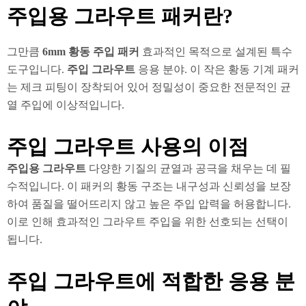
주입용 그라우트 패커란?
그만큼
6mm 황동 주입 패커
효과적인 목적으로 설계된 특수
도구입니다.
주입 그라우트
응용 분야. 이 작은 황동 기계 패커
는 제크 피팅이 장착되어 있어 정밀성이 중요한 전문적인 균
열 주입에 이상적입니다.
주입 그라우트 사용의 이점
주입용 그라우트
다양한 기질의 균열과 공극을 채우는 데 필
수적입니다. 이 패커의 황동 구조는 내구성과 신뢰성을 보장
하여 품질을 떨어뜨리지 않고 높은 주입 압력을 허용합니다.
이로 인해 효과적인 그라우트 주입을 위한 선호되는 선택이
됩니다.
주입 그라우트에 적합한 응용 분