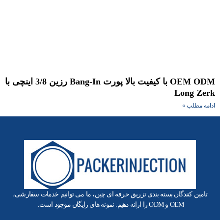
OEM ODM با کیفیت بالا پورت Bang-In رزین 3/8 اینچی با
Long Ze
امه مطلب »
تامین کنندگان بسته بندی تزریق حرفه ای چین، ما می توانیم خدمات سفارشی،
OEM و ODM را ارائه دهیم. نمونه های رایگان موجود است.