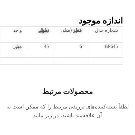
اندازه موجود
شماره مدل
قطر (میلی متر)
واحد
طول (میلی متر)
45
6
BP645
میلی متر
محصولات مرتبط
لطفاً بسته‌کننده‌های تزریقی مرتبط را که ممکن است به
آن علاقه‌مند باشید، در زیر بیابید