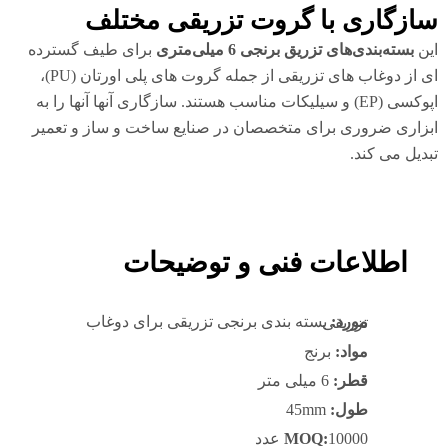
ازگاری با گروت تزریقی مختلف
ن
بسته‌بندی‌های تزریق برنجی 6 میلی‌متری
برای طیف گسترده
ای از دوغاب های تزریقی از جمله گروت های پلی اورتان (PU)،
اپوکسی (EP) و سیلیکات مناسب هستند. سازگاری آنها آنها را به
زاری ضروری برای متخصصان در صنایع ساخت و ساز و تعمیر
دیل می کند.
اطلاعات فنی و توضیحات
مورد:
بسته بندی برنجی تزریقی برای دوغاب تزریقی
مواد:
برنج
قطر:
6 میلی متر
طول:
45mm
10000 عدد
MOQ: