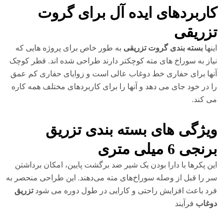
اربردهای ایده آل برای گروت
زریقی
نها
بسته بندی گروت تزریقی
به طور خاص برای پروژه هایی که
از به سوراخ های مته کوچکتر دارند طراحی شده اند. قطر کوچک
ها برای حفاری خط دوغاب عالی است و زوایای حفاری کم عمق
 در خود جای می دهد و آنها را برای کاربردهای مختلف همه کاره
 کند.
یژگی های بسته بندی تزریق
نجی 6 میلی متری
ن پکرها با دارا بودن یک شیر ضد برگشت پایین، امکان برداشتن
 را قبل از وصله سوراخ‌های مته می‌دهند. این طراحی منحصر به
د باعث افزایش راحتی و کارایی در طول دوره می شود
تزریق
غاب
فرآیند