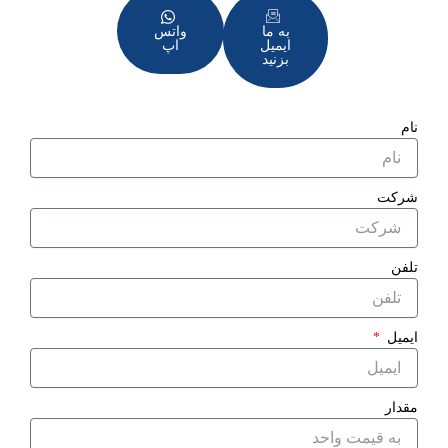
به ما
واتس
ایمیل
اپ
بزنید
نام
شرکت
تلفن
ایمیل
مقدار