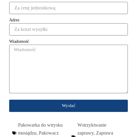
Adres
Wiadomość
Wysłać
Pakowarka do wtrysku
Wstrzykiwanie
mosiądzu
,
Pakowacz
zaprawy
,
Zaprawa