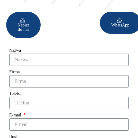
Napisz
WhatsApp
do nas
Nazwa
Firma
Telefon
E-mail
Ilość