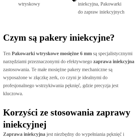
wtryskowy
iniekcyjna
,
Pakowarki
do zapraw iniekcyjnych
Czym są pakery iniekcyjne?
Ten
Pakowarki wtryskowe mosiężne 6 mm
są specjalistycznymi
narzędziami przeznaczonymi do efektywnego
zaprawa iniekcyjna
zastosowania. Te małe mosiężne pakery mechaniczne są
wyposażone w złączkę zerk, co czyni je idealnymi do
profesjonalnego wstrzykiwania pęknięć, gdzie precyzja jest
kluczowa.
Korzyści ze stosowania zaprawy
iniekcyjnej
Zaprawa iniekcyjna
jest niezbędny do wypełniania pęknięć i