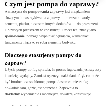
Czym jest pompa do zaprawy?
A
maszyna do pompowania zaprawy
jest urządzeniem
służącym do wstrzykiwania zaprawy — mieszanki wody,
cementu, piasku, a czasem innych dodatków — do przestrzeni
lub pustych przestrzeni w konstrukcji. Proces ten, znany jako
spoinowanie
, pomaga wypełniać pęknięcia, wzmacniać
fundamenty i łączyć ze sobą elementy budynku.
Dlaczego stosujemy pompy do
zapraw?
Użycie pompy do fug sprawia, że proces fugowania jest szybszy
i bardziej wydajny. Zamiast ręcznego nakładania fugi, co może
być brudne i czasochłonne, pompa dostarcza mieszankę
dokładnie tam, gdzie jest potrzebna. Zapewnia to
dokładny
wypełnienie i mocniejszą, trwalszą konstrukcję.