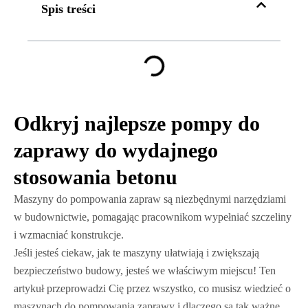
Spis treści
Odkryj najlepsze pompy do
zaprawy do wydajnego
stosowania betonu
Maszyny do pompowania zapraw są niezbędnymi narzędziami
w budownictwie, pomagając pracownikom wypełniać szczeliny
i wzmacniać konstrukcje.
Jeśli jesteś ciekaw, jak te maszyny ułatwiają i zwiększają
bezpieczeństwo budowy, jesteś we właściwym miejscu! Ten
artykuł przeprowadzi Cię przez wszystko, co musisz wiedzieć o
maszynach do pompowania zaprawy i dlaczego są tak ważne.