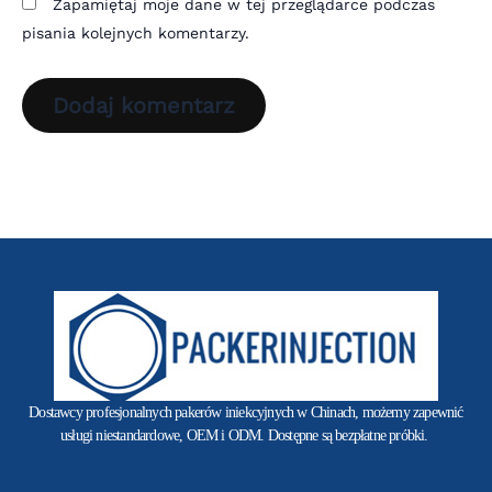
Zapamiętaj moje dane w tej przeglądarce podczas
pisania kolejnych komentarzy.
Dostawcy profesjonalnych pakerów iniekcyjnych w Chinach, możemy zapewnić
usługi niestandardowe, OEM i ODM. Dostępne są bezpłatne próbki.