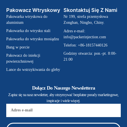
Pakowacz Wtryskowy
Skontaktuj Się Z Nami
Pakowarka wtryskowa do
Nr 199, strefa przemysłowa
aluminium
Zonghan, Ningbo, Chiny.
Pakowarka do wtrysku stali
Adres e-mail:
info@packerinjection.com
Pakowarka do wtrysku mosiądzu
Telefon: +86-18157440126
Bang w porcie
Godziny otwarcia: pon.-pt. 8:00-
Pakowacz do iniekcji
21:00
powierzchniowej
Lance do wstrzykiwania do gleby
Dołącz Do Naszego Newslettera
Zapisz się na nasz newsletter, aby otrzymywać bezpłatne porady marketingowe,
inspiracje i wiele więcej.
E-
mail