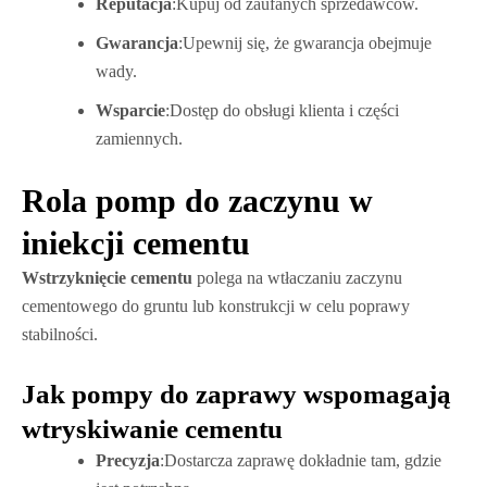
Reputacja
:Kupuj od zaufanych sprzedawców.
Gwarancja
:Upewnij się, że gwarancja obejmuje
wady.
Wsparcie
:Dostęp do obsługi klienta i części
zamiennych.
Rola pomp do zaczynu w
iniekcji cementu
Wstrzyknięcie cementu
polega na wtłaczaniu zaczynu
cementowego do gruntu lub konstrukcji w celu poprawy
stabilności.
Jak pompy do zaprawy wspomagają
wtryskiwanie cementu
Precyzja
:Dostarcza zaprawę dokładnie tam, gdzie