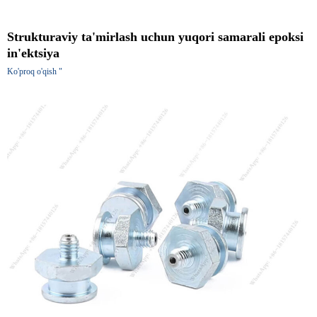
Strukturaviy ta'mirlash uchun yuqori samarali epoksi
in'ektsiya
Ko'proq o'qish "