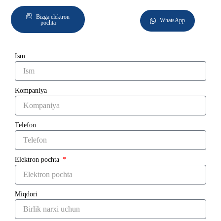
Bizga elektron
WhatsApp
pochta
Ism
Kompaniya
Telefon
Elektron pochta
Miqdori