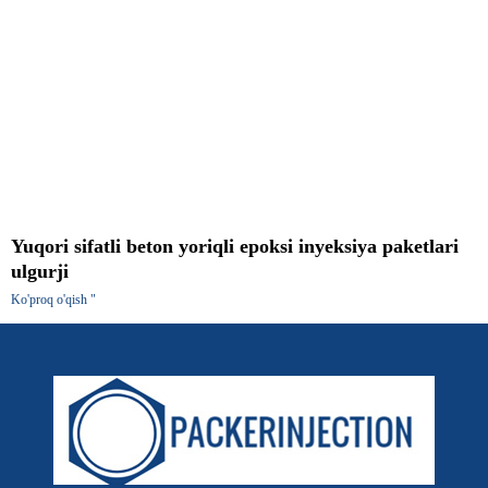
Yuqori sifatli beton yoriqli epoksi inyeksiya paketlari
ulgurji
Ko'proq o'qish "