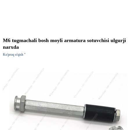
M6 tugmachali bosh moyli armatura sotuvchisi ulgurji
narxda
Ko'proq o'qish "