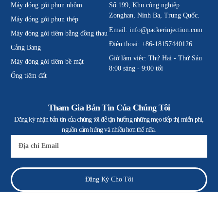
Máy đóng gói phun nhôm
Số 199, Khu công nghiệp
Zonghan, Ninh Ba, Trung Quốc.
Máy đóng gói phun thép
Email:
info@packerinjection.com
Máy đóng gói tiêm bằng đồng thau
Điện thoại: +86-18157440126
Cảng Bang
Giờ làm việc: Thứ Hai - Thứ Sáu
Máy đóng gói tiêm bề mặt
8:00 sáng - 9:00 tối
Ống tiêm đất
Tham Gia Bản Tin Của Chúng Tôi
Đăng ký nhận bản tin của chúng tôi để tận hưởng những mẹo tiếp thị miễn phí,
nguồn cảm hứng và nhiều hơn thế nữa.
E-
mail
Đăng Ký Cho Tôi