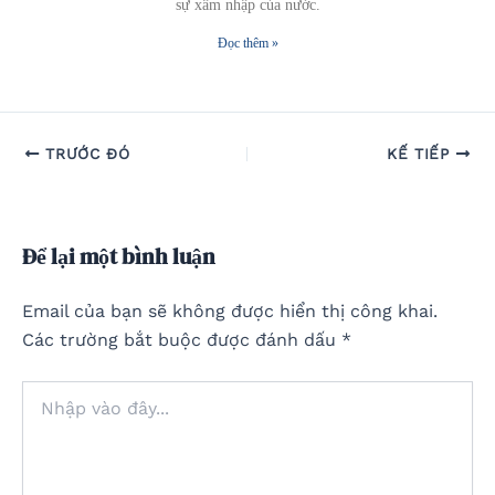
sự xâm nhập của nước.
Đọc thêm »
TRƯỚC ĐÓ
KẾ TIẾP
Để lại một bình luận
Email của bạn sẽ không được hiển thị công khai.
Các trường bắt buộc được đánh dấu
*
Nhập
vào
đây...