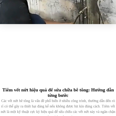
Tiêm vết nứt hiệu quả để sửa chữa bê tông: Hướng dẫn
từng bước
Các vết nứt bê tông là vấn đề phổ biến ở nhiều công trình, thường dẫn đến rò
rỉ có thể gây ra thiệt hại đáng kể nếu không được bịt kín đúng cách. Tiêm vết
nứt là một kỹ thuật cực kỳ hiệu quả để sửa chữa các vết nứt này và ngăn chặn