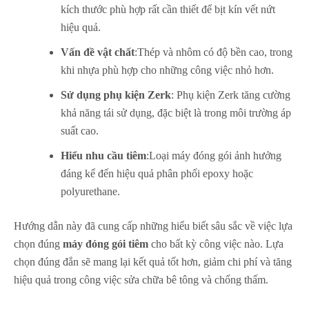
kích thước phù hợp rất cần thiết để bịt kín vết nứt
hiệu quả.
Vấn đề vật chất
:Thép và nhôm có độ bền cao, trong
khi nhựa phù hợp cho những công việc nhỏ hơn.
Sử dụng phụ kiện Zerk
: Phụ kiện Zerk tăng cường
khả năng tái sử dụng, đặc biệt là trong môi trường áp
suất cao.
Hiểu nhu cầu tiêm
:Loại máy đóng gói ảnh hưởng
đáng kể đến hiệu quả phân phối epoxy hoặc
polyurethane.
Hướng dẫn này đã cung cấp những hiểu biết sâu sắc về việc lựa
chọn đúng
máy đóng gói tiêm
cho bất kỳ công việc nào. Lựa
chọn đúng đắn sẽ mang lại kết quả tốt hơn, giảm chi phí và tăng
hiệu quả trong công việc sửa chữa bê tông và chống thấm.