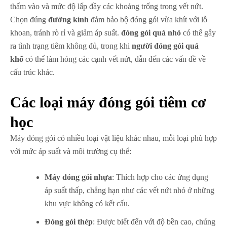
thấm vào và mức độ lấp đầy các khoảng trống trong vết nứt.
Chọn đúng
đường kính
đảm bảo bộ đóng gói vừa khít với lỗ
khoan, tránh rò rỉ và giảm áp suất.
đóng gói quá nhỏ
có thể gây
ra tình trạng tiêm không đủ, trong khi
người đóng gói quá
khổ
có thể làm hỏng các cạnh vết nứt, dẫn đến các vấn đề về
cấu trúc khác.
Các loại máy đóng gói tiêm cơ
học
Máy đóng gói có nhiều loại vật liệu khác nhau, mỗi loại phù hợp
với mức áp suất và môi trường cụ thể:
Máy đóng gói nhựa
: Thích hợp cho các ứng dụng
áp suất thấp, chẳng hạn như các vết nứt nhỏ ở những
khu vực không có kết cấu.
Đóng gói thép
: Được biết đến với độ bền cao, chúng