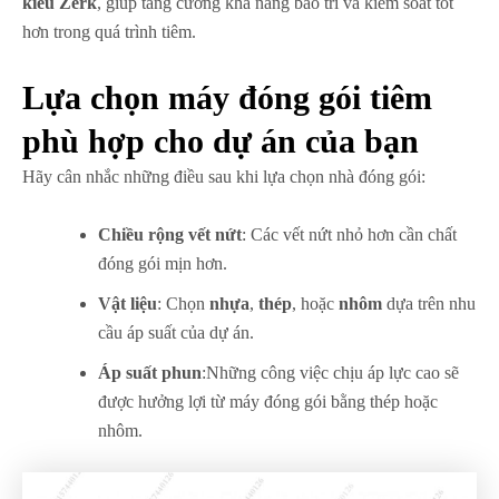
kiểu Zerk
, giúp tăng cường khả năng bảo trì và kiểm soát tốt
hơn trong quá trình tiêm.
Lựa chọn máy đóng gói tiêm
phù hợp cho dự án của bạn
Hãy cân nhắc những điều sau khi lựa chọn nhà đóng gói:
Chiều rộng vết nứt
: Các vết nứt nhỏ hơn cần chất
đóng gói mịn hơn.
Vật liệu
: Chọn
nhựa
,
thép
, hoặc
nhôm
dựa trên nhu
cầu áp suất của dự án.
Áp suất phun
:Những công việc chịu áp lực cao sẽ
được hưởng lợi từ máy đóng gói bằng thép hoặc
nhôm.