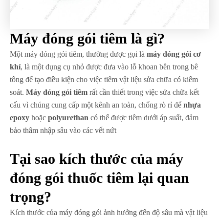
Máy đóng gói tiêm là gì?
Một máy đóng gói tiêm, thường được gọi là
máy đóng gói cơ
khí
, là một dụng cụ nhỏ được đưa vào lỗ khoan bên trong bê
tông để tạo điều kiện cho việc tiêm vật liệu sửa chữa có kiểm
soát.
Máy đóng gói tiêm
rất cần thiết trong việc sửa chữa kết
cấu vì chúng cung cấp một kênh an toàn, chống rò rỉ để
nhựa
epoxy
hoặc
polyurethan
có thể được tiêm dưới áp suất, đảm
bảo thâm nhập sâu vào các vết nứt
Tại sao kích thước của máy
đóng gói thuốc tiêm lại quan
trọng?
Kích thước của máy đóng gói ảnh hưởng đến độ sâu mà vật liệu