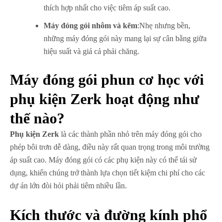
thích hợp nhất cho việc tiêm áp suất cao.
Máy đóng gói nhôm và kẽm
:Nhẹ nhưng bền,
những máy đóng gói này mang lại sự cân bằng giữa
hiệu suất và giá cả phải chăng.
Máy đóng gói phun cơ học với
phụ kiện Zerk hoạt động như
thế nào?
Phụ kiện Zerk
là các thành phần nhỏ trên máy đóng gói cho
phép bôi trơn dễ dàng, điều này rất quan trọng trong môi trường
áp suất cao. Máy đóng gói có các phụ kiện này có thể tái sử
dụng, khiến chúng trở thành lựa chọn tiết kiệm chi phí cho các
dự án lớn đòi hỏi phải tiêm nhiều lần.
Kích thước và đường kính phổ