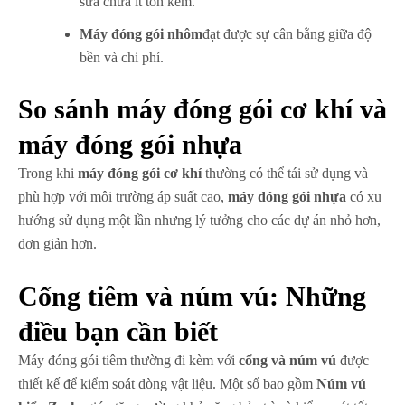
sửa chữa ít tốn kém.
Máy đóng gói nhôm
đạt được sự cân bằng giữa độ
bền và chi phí.
So sánh máy đóng gói cơ khí và
máy đóng gói nhựa
Trong khi
máy đóng gói cơ khí
thường có thể tái sử dụng và
phù hợp với môi trường áp suất cao,
máy đóng gói nhựa
có xu
hướng sử dụng một lần nhưng lý tưởng cho các dự án nhỏ hơn,
đơn giản hơn.
Cổng tiêm và núm vú: Những
điều bạn cần biết
Máy đóng gói tiêm thường đi kèm với
cổng và núm vú
được
thiết kế để kiểm soát dòng vật liệu. Một số bao gồm
Núm vú