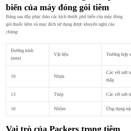
biến của máy đóng gói tiêm
Bảng sau đây phác thảo các kích thước phổ biến của máy đóng
gói thuốc tiêm và mục đích sử dụng được khuyến nghị của
chúng:
Đường kính
Vật liệu
Trường hợp 
(mm)
Các vết nứt n
10
Nhựa
thấp
13
Thép
Các vết nứt t
16
Nhôm
Ứng dụng nặ
Vai trò của Packers trong tiêm